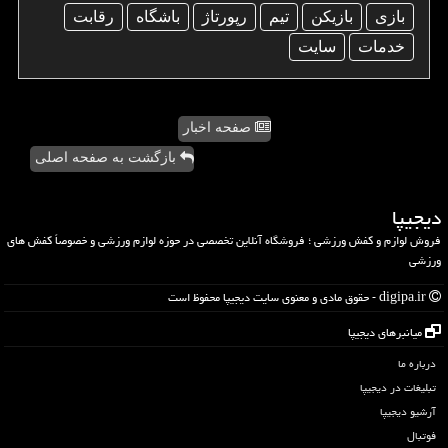
بازی
بازیكن
تیم
رپورتاژ
باشگاه
رقابت
خدمات
سایت
صفحه اخبار
بازگشت به صفحه اصلی
دیجیپا
فروش لوازم و کفش ورزشی ؛ فروشگاه آنلاین تخصصی در حوزه لوازم ورزشی و خصوصاً کفش های
ورزشی
digipa.ir - حقوق مادی و معنوی سایت دیجیپا محفوظ است
میانبرهای دیجیپا
درباره ما
تبلیغات در دیجیپا
آرشیو دیجیپا
فوتبال