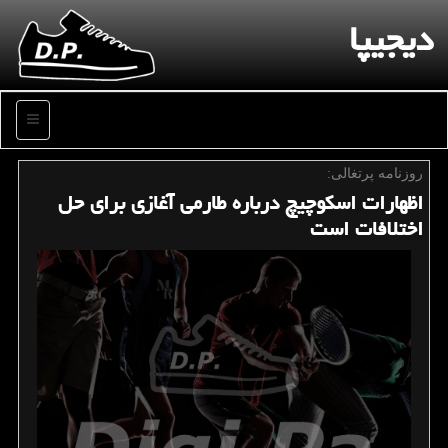
دیجیپا
منو
روزنامه پرتغالی:
اظهارات اسکوچیچ درباره طارمی آغازی برای حل
اختلافات است