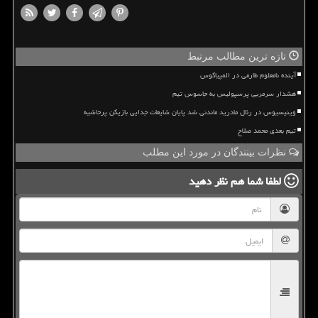
تازه ترین مطالب مرتبط
آینده نامعلوم طارمی در المپیاکوس
هشدار سرمربی پرسپولیس به جاسوس تیم
وینیسیوس در رئال مادرید ماندنی شد پایان شایعات جدایی بازیکن پرحاشیه
تیم بعدی محمد صلاح
نظرات بینندگان در مورد این مطلب
لطفا شما هم
نظر دهید