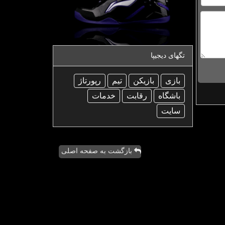
تگهای دیجیپا
بازی
بازیكن
تیم
رپورتاژ
باشگاه
رقابت
خدمات
سایت
بازگشت به صفحه اصلی