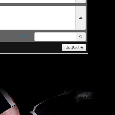
= ۳ بعلاوه ۲
ارسال نظر