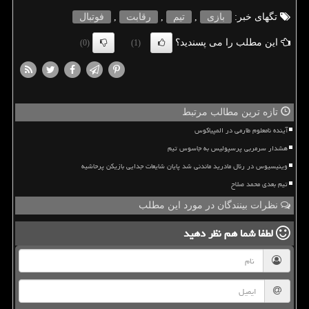
تگهای خبر:
بازی
,
تیم
,
رقابت
,
فوتبال
این مطلب را می پسندید؟
(0)
(1)
تازه ترین مطالب مرتبط
آینده نامعلوم طارمی در المپیاکوس
هشدار سرمربی پرسپولیس به جاسوس تیم
وینیسیوس در رئال مادرید ماندنی شد پایان شایعات جدایی بازیکن پرحاشیه
تیم بعدی محمد صلاح
نظرات بینندگان در مورد این مطلب
لطفا شما هم
نظر دهید