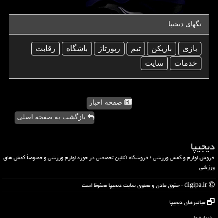
تگهای دیجیپا
بازی
بازیكن
تیم
رپورتاژ
باشگاه
رقابت
خدمات
سایت
صفحه اخبار
بازگشت به صفحه اصلی
دیجیپا
فروش لوازم و کفش ورزشی ؛ فروشگاه آنلاین تخصصی در حوزه لوازم ورزشی و خصوصاً کفش های
ورزشی
digipa.ir - حقوق مادی و معنوی سایت دیجیپا محفوظ است
میانبرهای دیجیپا
درباره ما