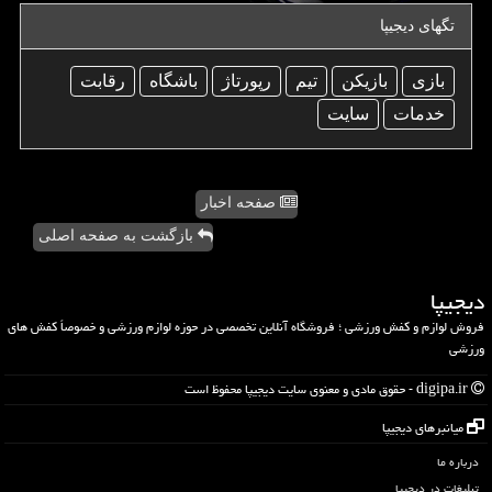
تگهای دیجیپا
بازی
بازیكن
تیم
رپورتاژ
باشگاه
رقابت
خدمات
سایت
صفحه اخبار
بازگشت به صفحه اصلی
دیجیپا
فروش لوازم و کفش ورزشی ؛ فروشگاه آنلاین تخصصی در حوزه لوازم ورزشی و خصوصاً کفش های
ورزشی
digipa.ir - حقوق مادی و معنوی سایت دیجیپا محفوظ است
میانبرهای دیجیپا
درباره ما
تبلیغات در دیجیپا