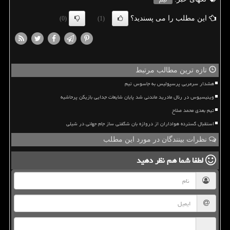
این مطلب را می پسندید؟
(0)
(1)
تازه ترین مطالب مرتبط
هشدار سرمربی پرسپولیس به جاسوس تیم
وینیسیوس در رئال مادرید ماندنی شد پایان شایعات جدایی بازیکن پرحاشیه
تیم بعدی محمد صلاح
استقبال گسترده هواداران از دروازه بان شگفتی ساز جام جهانی در شیلی
نظرات بینندگان در مورد این مطلب
لطفا شما هم
نظر دهید