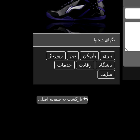
تگهای دیجیپا
بازی
بازیكن
تیم
رپورتاژ
باشگاه
رقابت
خدمات
سایت
بازگشت به صفحه اصلی