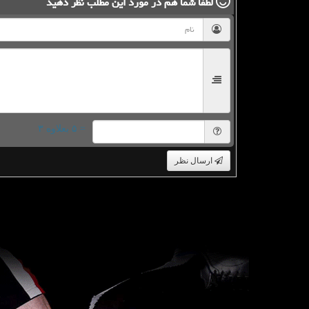
لطفا شما هم
در مورد این مطلب
نظر دهید
= ۵ بعلاوه ۳
ارسال نظر