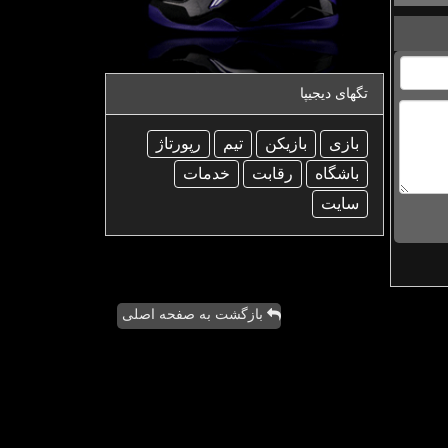
تگهای دیجیپا
بازی
بازیكن
تیم
رپورتاژ
باشگاه
رقابت
خدمات
سایت
بازگشت به صفحه اصلی