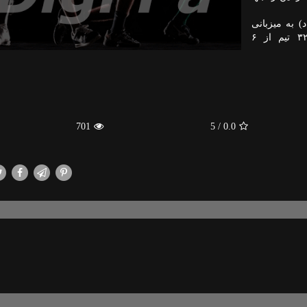
ی باشگاه ها از ۱۴ ژوئن (۲۵ خرداد) به میزبانی
ایالات متحده شروع خواهد شد؛ در این مسابقات، ۳۲ تیم از ۶
701
/ 5
0.0