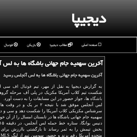
دیجیپا
صفحه اصلی
مطالب دیجیپا
بازیکن
فوتبال
آخرین سهمیه جام جهانی باشگاه ها به لس
آخرین سهمیه جام جهانی باشگاه ها به لس آنجلس رسید
به گزارش دیجیپا به نقل از مهر، تیم
فوتبال
اف سی لس
شکست تیم کلاب آمریکا مکزیک در پلی آف مرحله گروه
باشگاه
ها، جواز حضور در این مسابقات را به دست آورد.
لس آنجلس موفق شد با نتیجه ۲ بر یک و 
سرشناس مکزیکی کلاب آمریکا را شکست دهد و سی و دو
سهمیه جام جهانی باشگاه ها در تابستان امسال را از آن خود
دنیس بوانگا، ستاره خط حمله لس آنجلس، در دقیقه ۱۱۵
بخش تیمش را به ثمر رساند تا بازگشتی باارزش برای نم
مت