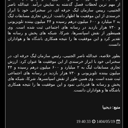
از مهم ترین لحظات فصل گذشته به نمایش درآمد. عبدالله ناصر
الجنیبی، رییس سازمان لیگ حرفه ای، در سخنرانی خود با ابراز
خرسندی از این موفقیت ها اظهار داشت: ارزش تجاری مسابقات لیگ
به ۲ میلیارد و ۶۰۰ میلیون درهم رسیده و ۴۴ میلیون بیننده تلویزیونی
و ۷۳۰ هزار بازدید در رسانه های اجتماعی ثبت شده است. وی
همینطور از نقش اسپانسرها، شرکا، شبکه های پخش و رسانه ها
تقدیر کرد و این موفقیت ها را نتیجه همکاری
باشگاه
ها و هواداران
دانست.
بطور خلاصه، عبدالله ناصر الجنیبی، رئیس سازمان لیگ حرفه ای، در
سخنرانی خود با ابراز خرسندی از این موفقیت ها عنوان کرد: ارزش
تجاری مسابقات لیگ به ۲ میلیارد و ۶۰۰ میلیون درهم رسیده و ۴۴
میلیون بیننده تلویزیونی و ۷۳۰ هزار بازدید در رسانه های اجتماعی
ثبت شده است. وی همین طور از نقش اسپانسرها، شرکا، شبکه های
پخش و رسانه ها قدردانی نمود و این موفقیت ها را نتیجه همکاری
باشگاه ها و هواداران دانست.
منبع:
دیجیپا
1404/05/19
19:40:33