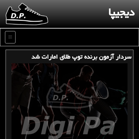
دیجیپا
منو
سردار آزمون برنده توپ طلای امارات شد