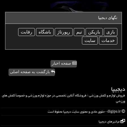
تگهای دیجیپا
بازی
بازیكن
تیم
رپورتاژ
باشگاه
رقابت
خدمات
سایت
صفحه اخبار
بازگشت به صفحه اصلی
دیجیپا
فروش لوازم و کفش ورزشی ؛ فروشگاه آنلاین تخصصی در حوزه لوازم ورزشی و خصوصاً کفش های
ورزشی
digipa.ir - حقوق مادی و معنوی سایت دیجیپا محفوظ است
میانبرهای دیجیپا