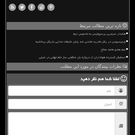
تازه ترین مطالب مرتبط
هشدار سرمربی پرسپولیس به جاسوس تیم
وینیسیوس در رئال مادرید ماندنی شد پایان شایعات جدایی بازیکن پرحاشیه
تیم بعدی محمد صلاح
استقبال گسترده هواداران از دروازه بان شگفتی ساز جام جهانی در شیلی
نظرات بینندگان در مورد این مطلب
لطفا شما هم
نظر دهید