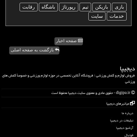
بازی
بازیكن
تیم
رپورتاژ
باشگاه
رقابت
خدمات
سایت
صفحه اخبار
بازگشت به صفحه اصلی
دیجیپا
فروش لوازم و کفش ورزشی ؛ فروشگاه آنلاین تخصصی در حوزه لوازم ورزشی و خصوصاً کفش های
ورزشی
digipa.ir - حقوق مادی و معنوی سایت دیجیپا محفوظ است
میانبرهای دیجیپا
درباره ما
تبلیغات در دیجیپا
آرشیو دیجیپا
فوتبال