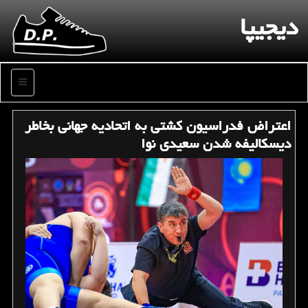
دیجیپا
منو
اعتراض فدراسیون کشتی به اتحادیه جهانی بخاطر
دیسکالیفه شدن سعیدی نوا