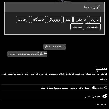
تگهای دیجیپا
بازی
بازیكن
تیم
رپورتاژ
باشگاه
رقابت
خدمات
سایت
صفحه اخبار
بازگشت به صفحه اصلی
دیجیپا
فروش لوازم و کفش ورزشی ؛ فروشگاه آنلاین تخصصی در حوزه لوازم ورزشی و خصوصاً کفش های
ورزشی
digipa.ir - حقوق مادی و معنوی سایت دیجیپا محفوظ است
میانبرهای دیجیپا
درباره ما