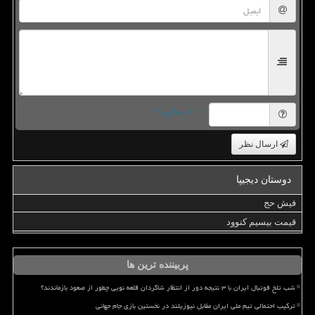
= ۸ بعلاوه ۳
ارسال نظر
دوستان دیجیپا
فیش حج
قیمت بیسیم کنوود
پربیننده ترین ها
شب تلخ فوتبال ایران با ۳ نتیجه دور از انتظار شاگردان قلعه نویی چطور از صعود بازماندند؟
ترکیب احتمالی تیم ملی ایران مقابل نیوزیلند در نخستین بازی جام جهانی