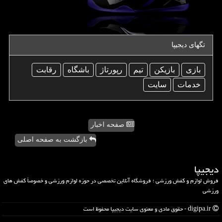
تگهای دیجیپا
بازی
بازیكن
تیم
رپورتاژ
باشگاه
رقابت
خدمات
سایت
صفحه اخبار
بازگشت به صفحه اصلی
دیجیپا
فروش لوازم و کفش ورزشی ؛ فروشگاه آنلاین تخصصی در حوزه لوازم ورزشی و خصوصاً کفش های
ورزشی
digipa.ir - حقوق مادی و معنوی سایت دیجیپا محفوظ است