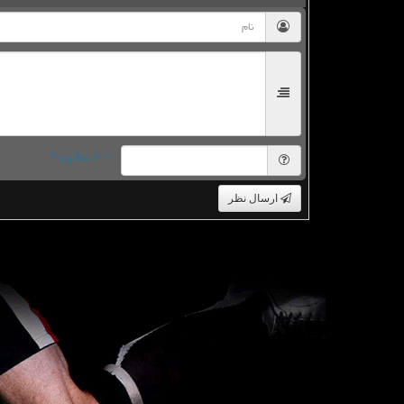
= ۲ بعلاوه ۴
ارسال نظر