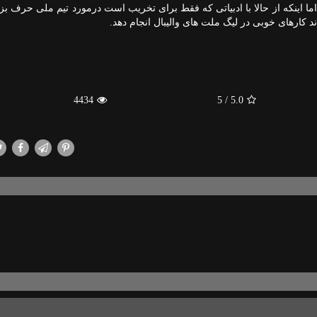
اما اینكه از حالا با ادبیاتی كه فقط برای تخریب است درمورد تیم ملی حرف بزنن
ند كارهای خوبی در لیگ ملت های والیبال انجام دهد.
4434
/ 5
5.0