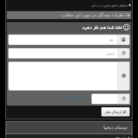
استقلال ادعای نازون را رد کرد
نظرات بینندگان در مورد این مطلب
لطفا شما هم
نظر دهید
= ۲ بعلاوه ۳
ارسال نظر
دوستان دیجیپا
فیش حج