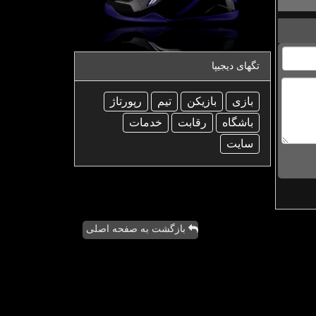
تگهای دیجیپا
بازی
بازیكن
تیم
رپورتاژ
باشگاه
رقابت
خدمات
سایت
بازگشت به صفحه اصلی