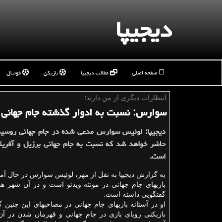
دیجیپا
صفحه اصلی
مطالب دیجیپا
بازیکن
فوتبال
انتظارات دیگری از من دارند؛
سوارس: نسبت به ادوار گذشته جام جهانی بالغ‎تر 
دیجیپا: لوئیس سوارس مدعی شده در جام جهانی روسیه
است.
به گزارش دیجیپا به نقل از مهر، لوئیس سوارس در حال آم
بازی‎های جام جهانی در مونته‏ ویدئو است و در آن شهر 
گفتگویی داشته است.
او در آستانه بازی‎های جام جهانی در
بازیكنی رویای بازی در جام جهانی و قهرمان شدن در آن ر