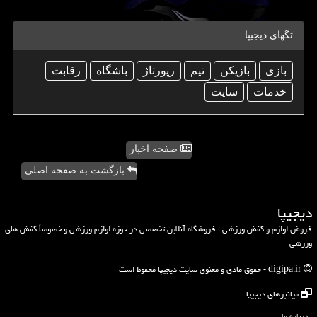
تگهای دیجیپا
بازی
بازیكن
تیم
رپورتاژ
باشگاه
رقابت
خدمات
سایت
صفحه اخبار
بازگشت به صفحه اصلی
دیجیپا
فروش لوازم و کفش ورزشی ؛ فروشگاه آنلاین تخصصی در حوزه لوازم ورزشی و خصوصاً کفش های
ورزشی
digipa.ir - حقوق مادی و معنوی سایت دیجیپا محفوظ است
میانبرهای دیجیپا
درباره ما