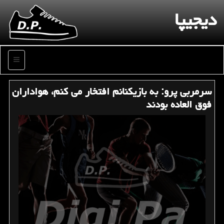
دیجیپا
منو
سرمربی پرو: به بازیكنانم افتخار می كنم، هواداران
فوق العاده بودند