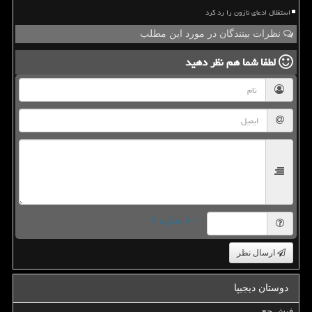
استقلال ادعای نازون را رد کرد
نظرات بینندگان در مورد این مطلب
لطفا شما هم
نظر دهید
= ۸ بعلاوه ۳
ارسال نظر
دوستان دیجیپا
فیش حج