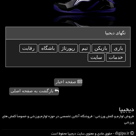
تگهای دیجیپا
بازی
بازیكن
تیم
رپورتاژ
باشگاه
رقابت
خدمات
سایت
صفحه اخبار
بازگشت به صفحه اصلی
دیجیپا
فروش لوازم و کفش ورزشی ؛ فروشگاه آنلاین تخصصی در حوزه لوازم ورزشی و خصوصاً کفش های
ورزشی
digipa.ir - حقوق مادی و معنوی سایت دیجیپا محفوظ است