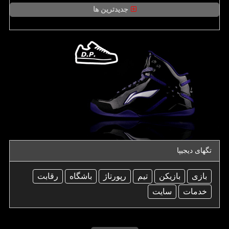
جدیدترین ها
تگهای دیجیپا
بازی
بازیكن
تیم
رپورتاژ
باشگاه
رقابت
خدمات
سایت