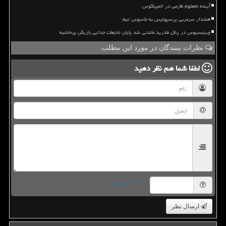
آینده نامعلوم طارمی در المپیاکوس
هشدار سرمربی پرسپولیس به جاسوس تیم
وینیسیوس در رئال مادرید ماندنی شد پایان شایعات جدایی بازیکن پرحاشیه
نظرات بینندگان در مورد این مطلب
لطفا شما هم
نظر دهید
= ۲ بعلاوه ۵
ارسال نظر