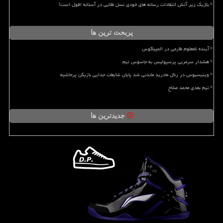
بلژیک زیر آتش انتقادات رسانه های خودی نسل طلایی در آستانه افول است!
پربحث ترین ها
آینده نامعلوم طارمی در المپیاکوس
هشدار سرمربی پرسپولیس به جاسوس تیم
وینیسیوس در رئال مادرید ماندنی شد پایان شایعات جدایی بازیکن پرحاشیه
تیم بعدی محمد صلاح
جدیدترین ها