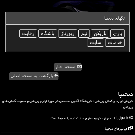
تگهای دیجیپا
بازی
بازیكن
تیم
رپورتاژ
باشگاه
رقابت
خدمات
سایت
صفحه اخبار
بازگشت به صفحه اصلی
دیجیپا
فروش لوازم و کفش ورزشی ؛ فروشگاه آنلاین تخصصی در حوزه لوازم ورزشی و خصوصاً کفش های
ورزشی
digipa.ir - حقوق مادی و معنوی سایت دیجیپا محفوظ است
میانبرهای دیجیپا