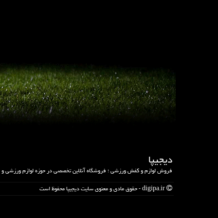
دیجیپا
فروش لوازم و کفش ورزشی ؛ فروشگاه آنلاین تخصصی در حوزه لوازم ورزشی و
digipa.ir - حقوق مادی و معنوی سایت دیجیپا محفوظ است