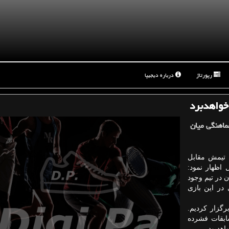
رپورتاژ
درباره دیجیپا
خواهدبرد
ماهنگی میان
ی تیمش مقابل
 اظهار نمود:
 در تیم وجود
 در این بازی
رگزار كردیم.
ابقات فشرده
هدبود.