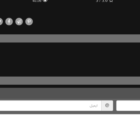
4116
/ 5
5.0