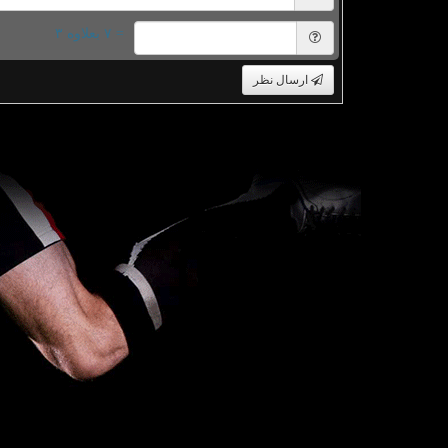
= ۷ بعلاوه ۳
ارسال نظر