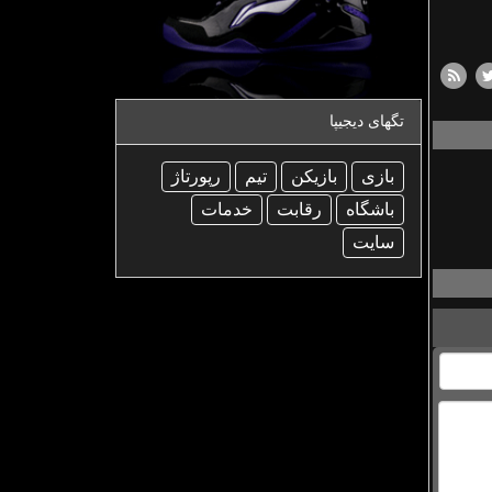
تگهای دیجیپا
بازی
بازیكن
تیم
رپورتاژ
باشگاه
رقابت
خدمات
سایت