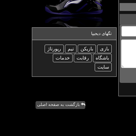
تگهای دیجیپا
بازی
بازیكن
تیم
رپورتاژ
باشگاه
رقابت
خدمات
سایت
بازگشت به صفحه اصلی