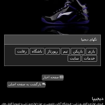
تگهای دیجیپا
بازی
بازیكن
تیم
رپورتاژ
باشگاه
رقابت
خدمات
سایت
صفحه اخبار
بازگشت به صفحه اصلی
دیجیپا
فروش لوازم و کفش ورزشی ؛ فروشگاه آنلاین تخصصی در حوزه لوازم ورزشی و خصوصاً کفش های