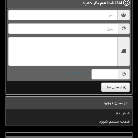
لطفا شما هم
نظر دهید
= ۳ بعلاوه ۲
ارسال نظر
دوستان دیجیپا
فیش حج
قیمت بیسیم کنوود