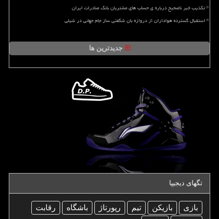
تکذیب خبر ناصحیح درباره ی حساب های مشتریان بانک صادرات ایران
استقبال گسترده هواداران از دروازه بان شگفتی ساز جام جهانی در شیلی
جدیدترین ها
تگهای دیجیپا
بازی
بازیكن
تیم
رپورتاژ
باشگاه
رقابت