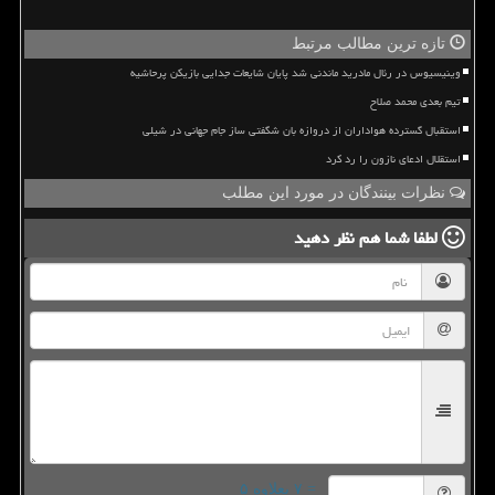
تازه ترین مطالب مرتبط
وینیسیوس در رئال مادرید ماندنی شد پایان شایعات جدایی بازیکن پرحاشیه
تیم بعدی محمد صلاح
استقبال گسترده هواداران از دروازه بان شگفتی ساز جام جهانی در شیلی
استقلال ادعای نازون را رد کرد
نظرات بینندگان در مورد این مطلب
لطفا شما هم
نظر دهید
= ۷ بعلاوه ۵