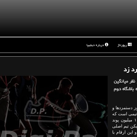
رپورتاژ
درباره دیجیپا
د زد
ه بارسلونا از نظر میانگین
 باشگاه دوم
ز دستمزدها و
ا تیمی است كه
ركورد بیشترین پرداختی به بازیكنانش را دارد و سالی ۱۰ میلیون پوند
فصل بارسا به ۲۳ بازیكن تیم اصلی
 است و این ارقام با