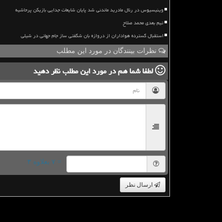
وینیسیوس در رئال مادرید ماندنی شد پایان شایعات جدایی بازیکن پرحاشیه
تیم بعدی محمد صلاح
استقبال گسترده هواداران از دروازه بان شگفتی ساز جام جهانی در شیلی
نظرات بینندگان در مورد این مطلب
لطفا شما هم
در مورد این مطلب
نظر دهید
= ۷ بعلاوه ۳
ارسال نظر