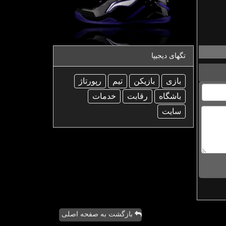
تگهای دیجیپا
بازی
بازیكن
تیم
رپورتاژ
باشگاه
رقابت
خدمات
سایت
بازگشت به صفحه اصلی