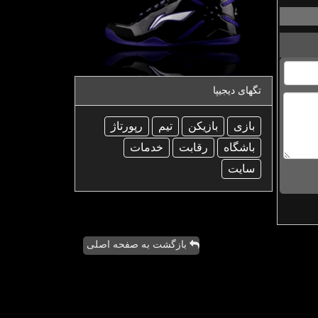
تگهای دیجیپا
بازی
بازیكن
تیم
رپورتاژ
باشگاه
رقابت
خدمات
سایت
بازگشت به صفحه اصلی