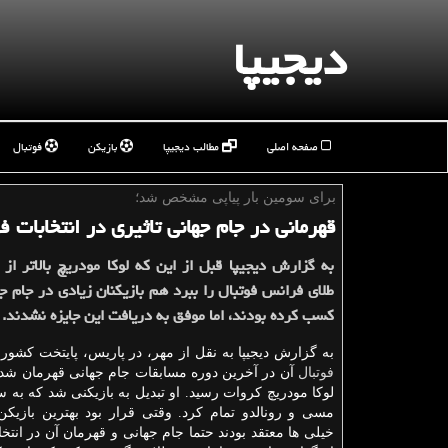
دیجیپا
صفحه اصلی
مطالب دیجیپا
بازیکن
فوتبال
برای سومین بار پیاپی مشخص شد؛
قهرمانی در جام جهانی تاثیری در انتخابات 
به گزارش دیجیپا قبل از این كه لوكا مودریچ بالاتر از
طلای فرانس فوتبال را ببرد هم بازیكنان زیادی در جام جه
كسب كرده بودند، اما موفق به دریافت این جایزه نشدند.
به گزارش دیجیپا به نقل از مهر، در پاریس، پایتخت كشور
فوتبال
آن در آخرین دوره مسابقات جام جهانی قهرمان شد
مسی و رونالدو تمام كرد. وقتی قرار بود بهترین بازیكن
خیلی ها معتقد بودند حتما جام جهانی و قهرمان آن در انتخ