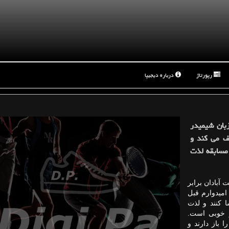
رپورتاژ
درباره دیجیپا
بان شیمیدر
ف می كند و
 مسابقه لذت
آبادان برابر
امیدوارم قبل
ا كنند و لذت
و خوبی است.
 باز دارند و