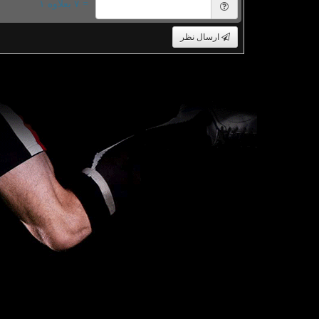
= ۷ بعلاوه ۱
ارسال نظر