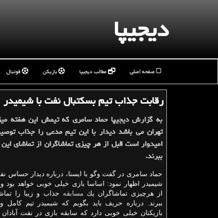
دیجیپا
صفحه اصلی
مطالب دیجیپا
بازیکن
فوتبال
رقابت جذاب تیم بسكتبال نفت با شیمیدر
به گزارش دیجیپا حماد سامری كه تیمش این هفته میز
تهران می باشد دیدار با این تیم مدعی را جذاب توصی
امیدوار است قبل از هر چیزی تماشاگران از تماشای این
ببرند.
حماد سامری در گفت وگو با ایسنا، درباره دیدار حساس نفت 
شیمیدر اظهار نمود: اساسا بازی خیلی خوبی خواهد بود و 
از هرچیزی تماشاگران یك
مسابقه
جذاب و زیبا را تماش
ببرند. درباره حریف باید بگویم كه شیمیدر تیم كامل 
بازیكنان خیلی خوبی دارد كه سابقه بازی در نفت آبادان را