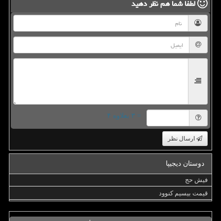
لطفا شما هم
نظر دهید
= ۳ بعلاوه ۴
ارسال نظر
دوستان دیجیپا
فیش حج
قیمت بیسیم کنوود