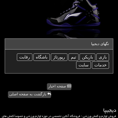
تگهای دیجیپا
بازی
بازیكن
تیم
رپورتاژ
باشگاه
رقابت
خدمات
سایت
صفحه اخبار
بازگشت به صفحه اصلی
دیجیپا
فروش لوازم و کفش ورزشی ؛ فروشگاه آنلاین تخصصی در حوزه لوازم ورزشی و خصوصاً کفش های