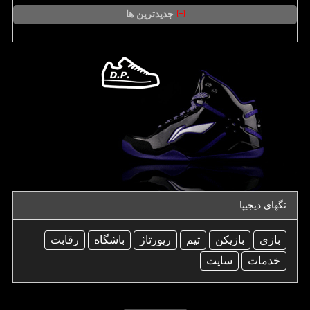
جدیدترین ها
تگهای دیجیپا
بازی
بازیكن
تیم
رپورتاژ
باشگاه
رقابت
خدمات
سایت