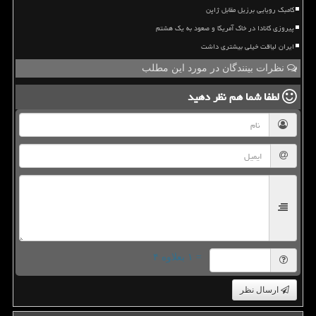
کامبک رویایی برزیل مقابل ژاپن
پیروزی کانادا در خاک آمریکا و صعود به یک هشتم
ایران لیاقت خیلی بیشتری داشت
نظرات بینندگان در مورد این مطلب
لطفا شما هم
نظر دهید
= ۱ بعلاوه ۴
ارسال نظر