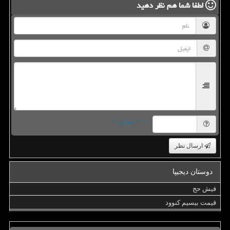
لطفا شما هم
نظر دهید
= ۴ بعلاوه ۲
ارسال نظر
دوستان دیجیپا
فیش حج
قیمت بیسیم کنوود