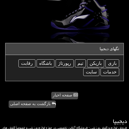
تگهای دیجیپا
بازی
بازیكن
تیم
رپورتاژ
باشگاه
رقابت
خدمات
سایت
صفحه اخبار
بازگشت به صفحه اصلی
دیجیپا
فروش لوازم و کفش ورزشی ؛ فروشگاه آنلاین تخصصی در حوزه لوازم ورزشی و خصوصاً کفش های