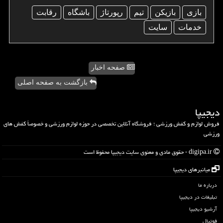
بازی
بازیكن
تیم
رپورتاژ
باشگاه
رقابت
خدمات
سایت
صفحه اخبار
بازگشت به صفحه اصلی
دیجیپا
فروش لوازم و کفش ورزشی ؛ فروشگاه آنلاین تخصصی در حوزه لوازم ورزشی و خصوصاً کفش های
ورزشی
digipa.ir - حقوق مادی و معنوی سایت دیجیپا محفوظ است
میانبرهای دیجیپا
درباره ما
تبلیغات در دیجیپا
آرشیو دیجیپا
فوتبال