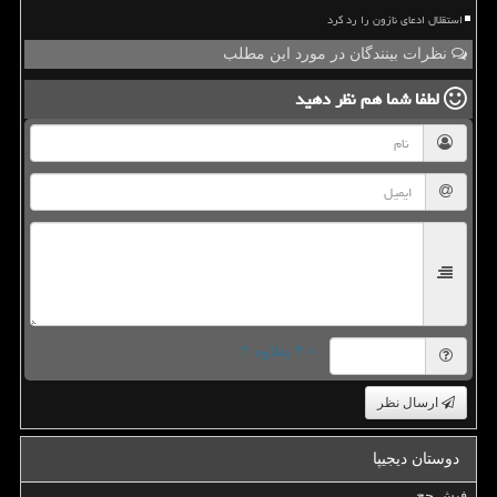
استقلال ادعای نازون را رد کرد
نظرات بینندگان در مورد این مطلب
لطفا شما هم
نظر دهید
= ۴ بعلاوه ۲
ارسال نظر
دوستان دیجیپا
فیش حج