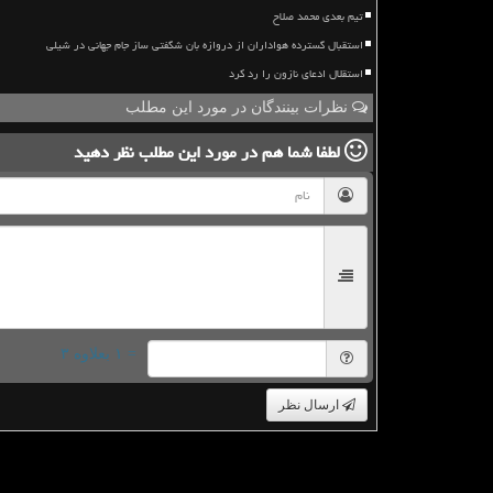
تیم بعدی محمد صلاح
استقبال گسترده هواداران از دروازه بان شگفتی ساز جام جهانی در شیلی
استقلال ادعای نازون را رد کرد
نظرات بینندگان در مورد این مطلب
لطفا شما هم
در مورد این مطلب
نظر دهید
= ۱ بعلاوه ۳
ارسال نظر