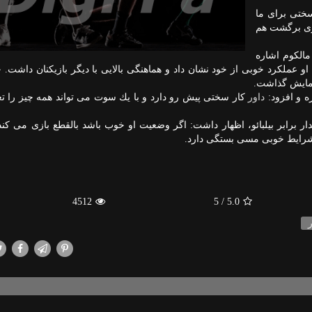
سختی برای ما
ازی برگشت هم
الكوم اشاره
 او عملكرد خوبی از خود نشان داد و هماهنگی بالایی با دیگر بازیكنان داشت.
 نمایش گذاشت.
ه و افزود:
داور
كار سختی پیش رو دارد و با یك سوت می تواند همه چیز را تغی
ر برابر بیلبائو، اظهار داشت: اگر وضعیت او خوب باشد بالقطع بازی می كند 
ه شرایط خوبی مسی بستگی دارد.
4512
/ 5
5.0
ر