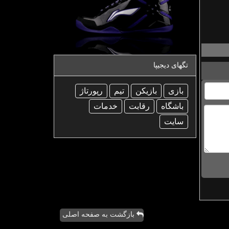
تگهای دیجیپا
بازی
بازیكن
تیم
رپورتاژ
باشگاه
رقابت
خدمات
سایت
بازگشت به صفحه اصلی