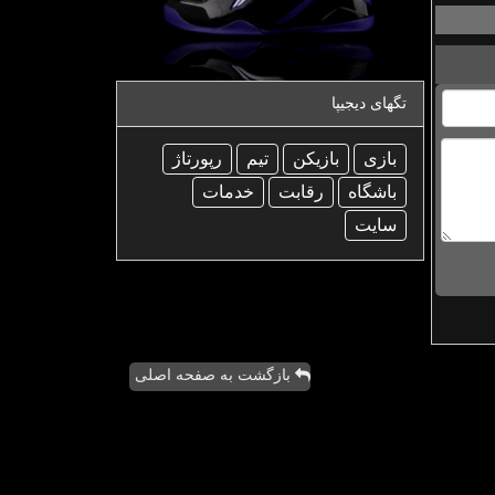
تگهای دیجیپا
بازی
بازیكن
تیم
رپورتاژ
باشگاه
رقابت
خدمات
سایت
بازگشت به صفحه اصلی