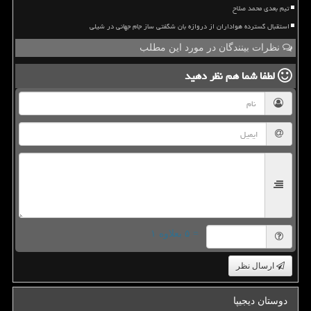
تیم بعدی محمد صلاح
استقبال گسترده هواداران از دروازه بان شگفتی ساز جام جهانی در شیلی
نظرات بینندگان در مورد این مطلب
لطفا شما هم
نظر دهید
= ۵ بعلاوه ۱
ارسال نظر
دوستان دیجیپا