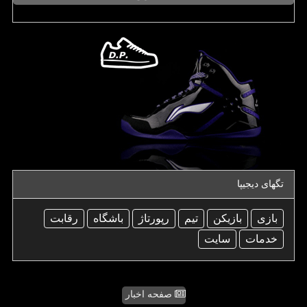
تگهای دیجیپا
بازی
بازیكن
تیم
رپورتاژ
باشگاه
رقابت
خدمات
سایت
صفحه اخبار