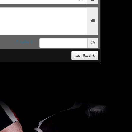
= ۵ بعلاوه ۴
ارسال نظر