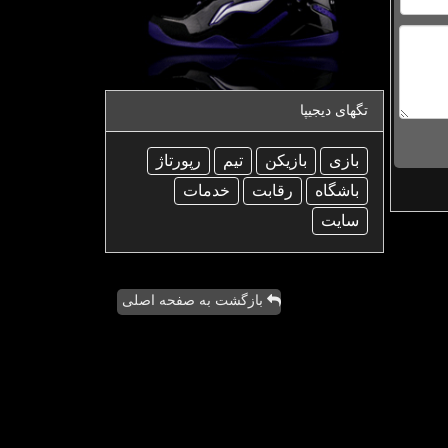
تگهای دیجیپا
بازی
بازیكن
تیم
رپورتاژ
باشگاه
رقابت
خدمات
سایت
بازگشت به صفحه اصلی