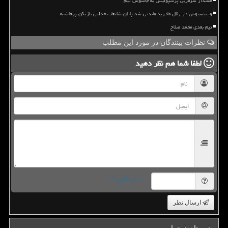
هشدار سرمربی پرسپولیس به جاسوس تیم
وینیسیوس در رئال مادرید ماندنی شد پایان شایعات جدایی بازیکن پرحاشیه
تیم بعدی محمد صلاح
نظرات بینندگان در مورد این مطلب
لطفا شما هم
نظر دهید
= ۸ بعلاوه ۲
ارسال نظر