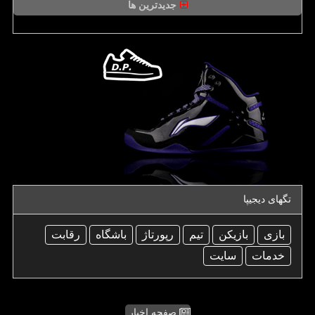
جدیدترین ها
تگهای دیجیپا
بازی
بازیكن
تیم
رپورتاژ
باشگاه
رقابت
خدمات
سایت
صفحه اخبار