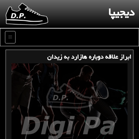
دیجیپا
منو
ابراز علاقه دوباره هازارد به زیدان