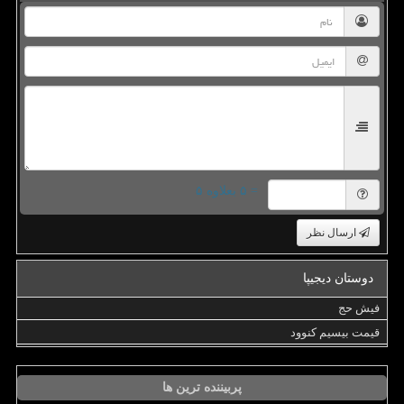
= ۵ بعلاوه ۵
ارسال نظر
دوستان دیجیپا
فیش حج
قیمت بیسیم کنوود
پربیننده ترین ها