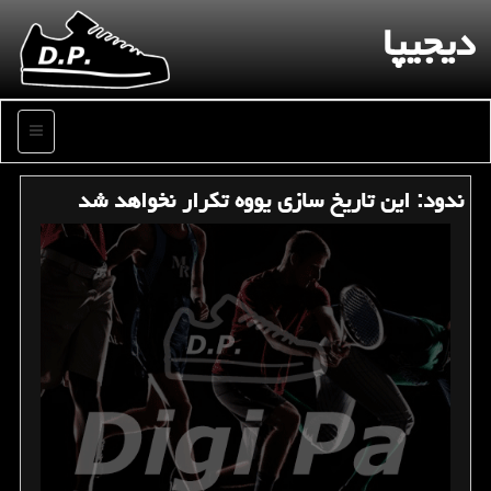
دیجیپا
منو
ندود: این تاریخ سازی یووه تكرار نخواهد شد