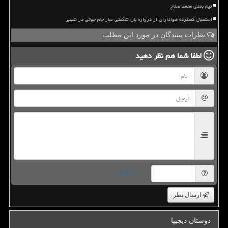
تیم بعدی محمد صلاح
استقبال گسترده هواداران از دروازه بان شگفتی ساز جام جهانی در شیلی
نظرات بینندگان در مورد این مطلب
لطفا شما هم
نظر دهید
= ۶ بعلاوه ۴
ارسال نظر
دوستان دیجیپا