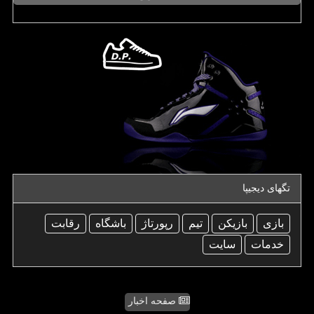
تگهای دیجیپا
بازی
بازیكن
تیم
رپورتاژ
باشگاه
رقابت
خدمات
سایت
صفحه اخبار