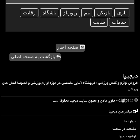
بازی
بازیكن
تیم
رپورتاژ
باشگاه
رقابت
خدمات
سایت
صفحه اخبار
بازگشت به صفحه اصلی
دیجیپا
فروش لوازم و کفش ورزشی ؛ فروشگاه آنلاین تخصصی در حوزه لوازم ورزشی و خصوصاً کفش های
ورزشی
digipa.ir - حقوق مادی و معنوی سایت دیجیپا محفوظ است
میانبرهای دیجیپا
درباره ما
تبلیغات در دیجیپا
آرشیو دیجیپا