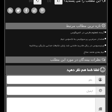
این مطلب را می پسندید؟
(0)
(1)
تازه ترین مطالب مرتبط
آینده نامعلوم طارمی در المپیاکوس
هشدار سرمربی پرسپولیس به جاسوس تیم
وینیسیوس در رئال مادرید ماندنی شد پایان شایعات جدایی بازیکن پرحاشیه
تیم بعدی محمد صلاح
نظرات بینندگان در مورد این مطلب
لطفا شما هم
نظر دهید