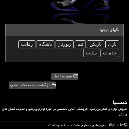
تگهای دیجیپا
بازی
بازیكن
تیم
رپورتاژ
باشگاه
رقابت
خدمات
سایت
صفحه اخبار
بازگشت به صفحه اصلی
دیجیپا
فروش لوازم و کفش ورزشی ؛ فروشگاه آنلاین تخصصی در حوزه لوازم ورزشی و خصوصاً کفش های
ورزشی
digipa.ir - حقوق مادی و معنوی سایت دیجیپا محفوظ است