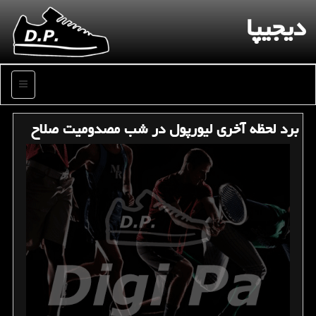
دیجیپا
منو
برد لحظه آخری لیورپول در شب مصدومیت صلاح