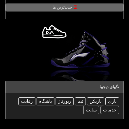
جدیدترین ها
تگهای دیجیپا
بازی
بازیكن
تیم
رپورتاژ
باشگاه
رقابت
خدمات
سایت