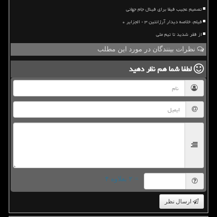
تصمیم عجیب فیفا برای فینال جام جهانی
فیلم، خلاصه دیدار آرژانتین ۳ - الجزایر ۰
از فقر شدید تا تیم ملی
نظرات بینندگان در مورد این مطلب
لطفا شما هم
نظر دهید
= ۲ بعلاوه ۴
ارسال نظر