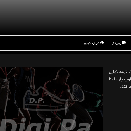
رپورتاژ
درباره دیجیپا
 نیمه نهایی
وب بارسلونا