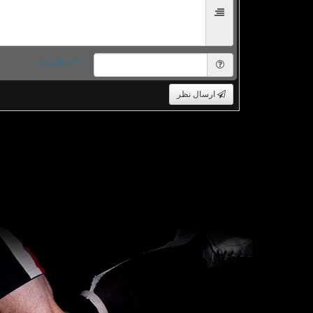
= ۴ بعلاوه ۵
ارسال نظر