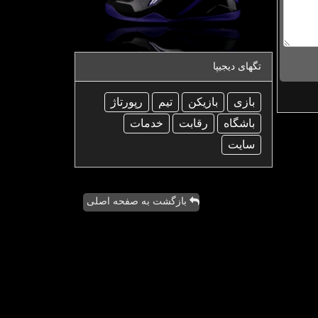
تگهای دیجیپا
بازی
بازیكن
تیم
رپورتاژ
باشگاه
رقابت
خدمات
سایت
بازگشت به صفحه اصلی