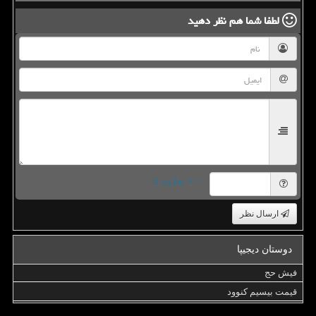
لطفا شما هم
نظر دهید
= ۶ بعلاوه ۵
ارسال نظر
دوستان دیجیپا
فیش حج
قیمت بیسیم کنوود