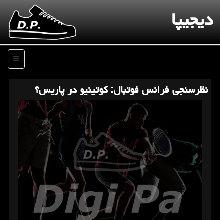
دیجیپا
منو
نظرسنجی فرانس فوتبال: كوتینیو در پاریس؟