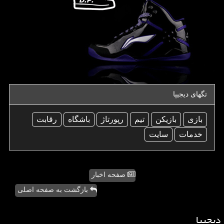
تگهای دیجیپا
بازی
بازیكن
تیم
رپورتاژ
باشگاه
رقابت
خدمات
سایت
صفحه اخبار
بازگشت به صفحه اصلی
دیجیپا