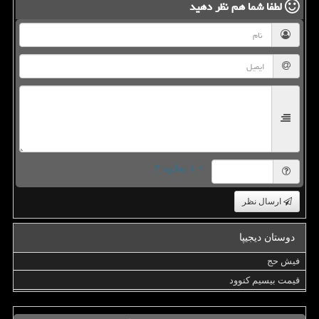
لطفا شما هم
نظر دهید
= ۸ بعلاوه ۳
ارسال نظر
دوستان دیجیپا
فیش حج
قیمت بیسیم کنوود