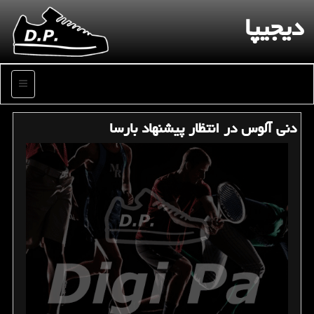
دیجیپا
منو
دنی آلوس در انتظار پیشنهاد بارسا