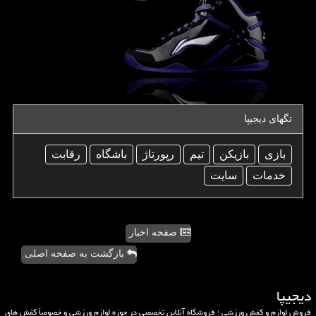
تگهای دیجیپا
بازی
بازیكن
تیم
رپورتاژ
باشگاه
رقابت
خدمات
سایت
صفحه اخبار
بازگشت به صفحه اصلی
دیجیپا
فروش لوازم و کفش ورزشی ؛ فروشگاه آنلاین تخصصی در حوزه لوازم ورزشی و خصوصاً کفش های