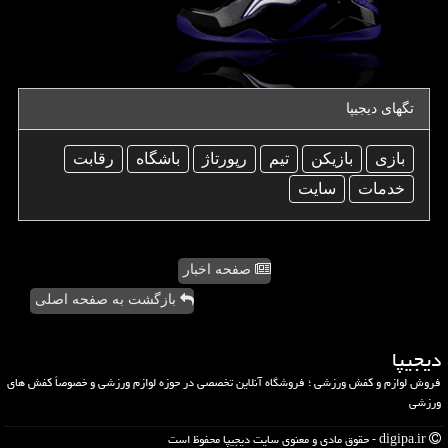
تگهای دیجیپا
بازی
بازیكن
تیم
رپورتاژ
باشگاه
رقابت
خدمات
سایت
صفحه اخبار
بازگشت به صفحه اصلی
دیجیپا
فروش لوازم و کفش ورزشی ؛ فروشگاه آنلاین تخصصی در حوزه لوازم ورزشی و خصوصاً کفش های
ورزشی
digipa.ir - حقوق مادی و معنوی سایت دیجیپا محفوظ است