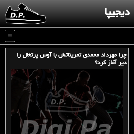
دیجیپا
منو
چرا مهرداد محمدی تمریناتش با آوس پرتغال را
دیر آغاز كرد؟