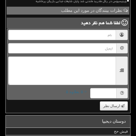
وینیسیوس در رئال مادرید ماندنی شد پایان شایعات جدایی بازیکن پرحاشیه
نظرات بینندگان در مورد این مطلب
لطفا شما هم
نظر دهید
= ۵ بعلاوه ۵
ارسال نظر
دوستان دیجیپا
فیش حج