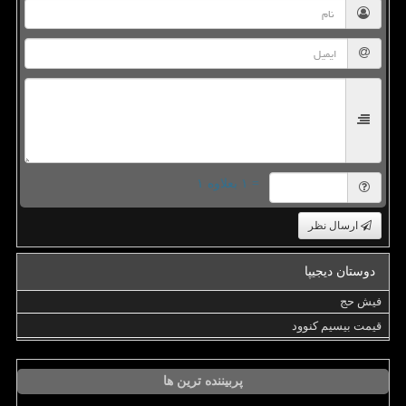
= ۱ بعلاوه ۱
ارسال نظر
دوستان دیجیپا
فیش حج
قیمت بیسیم کنوود
پربیننده ترین ها