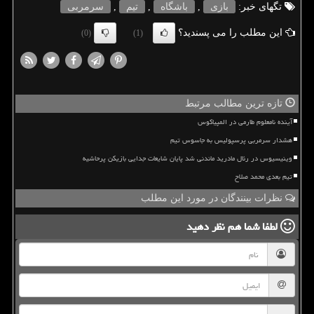
تگهای خبر:
بازی
,
باشگاه
,
تیم
,
سرمربی
این مطلب را می پسندید؟
(0)
(1)
تازه ترین مطالب مرتبط
آینده نامعلوم طارمی در المپیاکوس
هشدار سرمربی پرسپولیس به جاسوس تیم
وینیسیوس در رئال مادرید ماندنی شد پایان شایعات جدایی بازیکن پرحاشیه
تیم بعدی محمد صلاح
نظرات بینندگان در مورد این مطلب
لطفا شما هم
نظر دهید