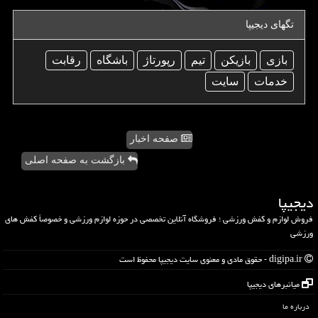
تگهای دیجیپا
بازی
بازیكن
تیم
رپورتاژ
باشگاه
رقابت
خدمات
سایت
صفحه اخبار
بازگشت به صفحه اصلی
دیجیپا
فروش لوازم و کفش ورزشی ؛ فروشگاه آنلاین تخصصی در حوزه لوازم ورزشی و خصوصاً کفش های
ورزشی
digipa.ir - حقوق مادی و معنوی سایت دیجیپا محفوظ است
میانبرهای دیجیپا
درباره ما