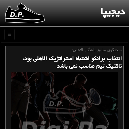
دیجیپا
منو
سخنگوی سابق باشگاه الاهلی:
انتخاب برانكو اشتباه استراتژیك الاهلی بود،
تاكتیك تیم مناسب نمی باشد