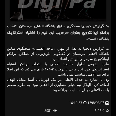
به گزارش دیجیپا سخنگوی سابق باشگاه الاهلی عربستان انتخاب
برانكو ایوانكوویچ بعنوان سرمربی این تیم را اشتباه استراتژیك
باشگاه دانست.
به گزارش دیجیپا به نقل از مهر، «ماجد الفهمی» سخنگوی سابق
باشگاه
الاهلی عربستان در گفتگویی تلویزیونی از عملكرد برانكو
ایوانكوویچ سرمربی این تیم انتقاد نمود.
ماجد الفهمی اظهار داشت: الاهلی با انتخاب برانكو اشتباه
استراتژیكی كرد. این مربی با تركیب ۲-۴-۴ بازی می كند كه این اصلا
برای تیم الاهلی مناسب نمی باشد.
وی با اشاره به حذف الاهلی در لیگ قهرمانان آسیا مقابل الهلال
اضافه كرد: الهلال تیم خیلی متمایزی از الاهلی نبود. به نظرم مقصر
باخت الاهلی در آن
مسابقه
، برانكو بود.
1398/06/07
14:10:33
3981
/ 5
5.0