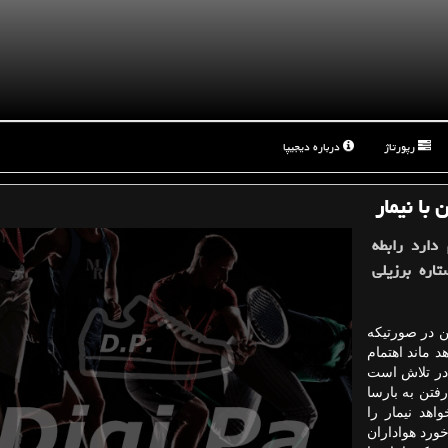
رپورتاژ
درباره دیجیپا
با نیمار
دارد رابطه
تاره برزیلی
 در صورتیكه
 ماند اهتمام
و در تلاش است
فتن به بارسا
اهد نیمار را
ورد هواداران