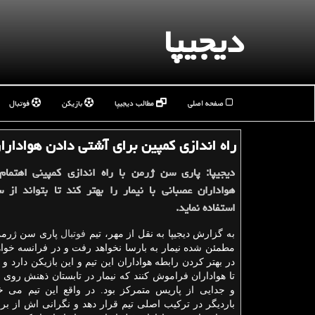
دیجیپا
صفحه اصلی
مطالب دیجیپا
بازیکن
فوتبال
راه اندازی كمپین برای آشتی دادن هواداران 
دیجیپا: پاری سن ژرمن با راه اندازی كمپینی اهتمام 
هواداران عصبانی با نیمار را بهتر كند تا بتواند از س
استفاده نماید.
به گزارش دیجیپا به نقل از مهر، تیم
فوتبال
پاری سن ژرمن
مطمئن شده نیمار به بارسا نخواهد رفت و در فرانسه خواهد
در بهتر كردن رابطه هواداران این تیم و این بازیكن دارد 
تا هواداران فراموش كنند كه نیمار در تابستان ذهنش روی ر
و جدایی از پاریس متمركز بود. در واقع این تیم می خو
باردیگر در تركیب اصلی تیم قرار دهد و نگرانی اش از برخ