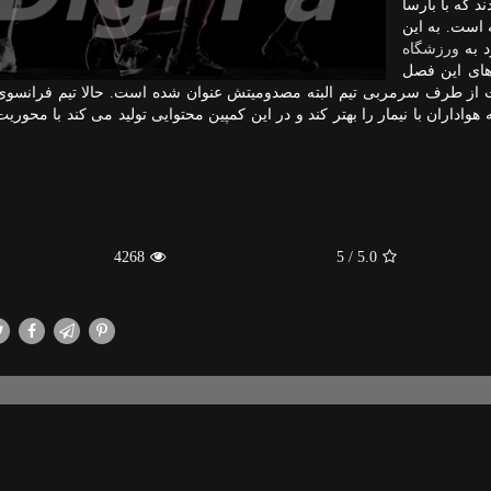
د كه با بارسا
 است. به این
د به
ورزشگاه
 های این فصل
بت از طرف سرمربی تیم البته مصدومیتش عنوان شده است. حالا تیم فرانسوی
واداران با نیمار را بهتر كند و در این كمپین محتوایی تولید می كند با محوریت
4268
/ 5
5.0