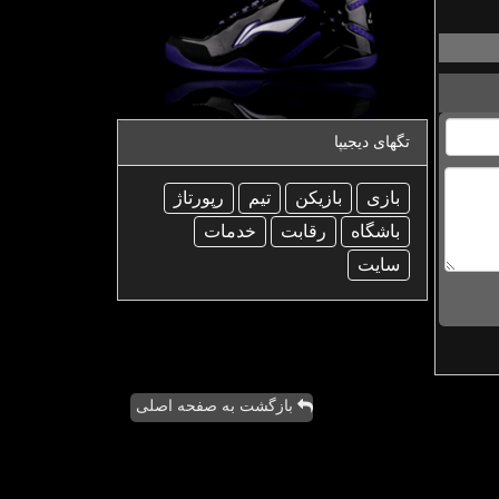
تگهای دیجیپا
بازی
بازیكن
تیم
رپورتاژ
باشگاه
رقابت
خدمات
سایت
بازگشت به صفحه اصلی